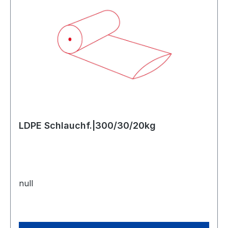
LDPE Schlauchf.|300/30/20kg
null