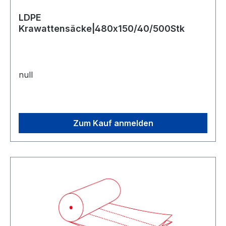
LDPE
Krawattensäcke|480x150/40/500Stk
null
Zum Kauf anmelden