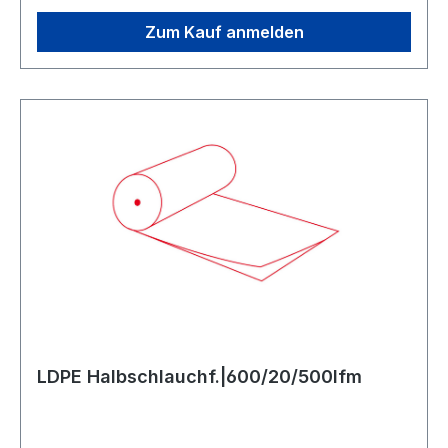
LDPE, MDPE, LLDPE, Regenarte
Zum Kauf anmelden
LDPE Halbschlauchf.|600/20/500lfm