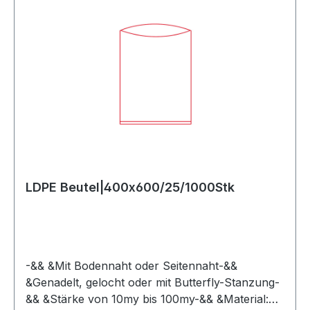
LDPE Beutel|400x600/25/1000Stk
-&& &Mit Bodennaht oder Seitennaht-&&
&Genadelt, gelocht oder mit Butterfly-Stanzung-
&& &Stärke von 10my bis 100my-&& &Material: