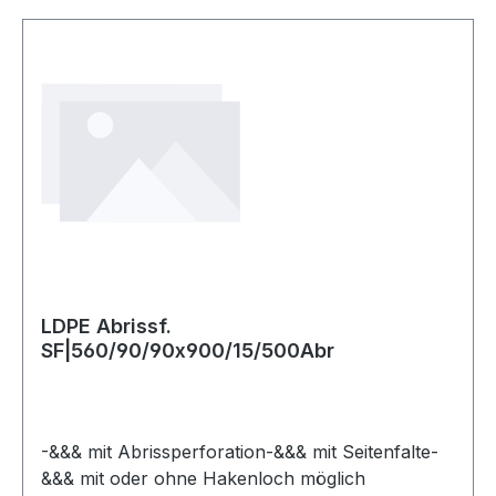
LDPE Abrissf.
SF|560/90/90x900/15/500Abr
-&&& mit Abrissperforation-&&& mit Seitenfalte-
&&& mit oder ohne Hakenloch möglich