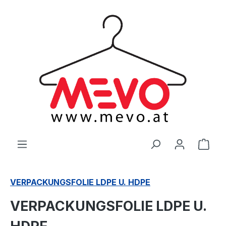
alt springen
Ware
VERPACKUNGSFOLIE LDPE U. HDPE
VERPACKUNGSFOLIE LDPE U.