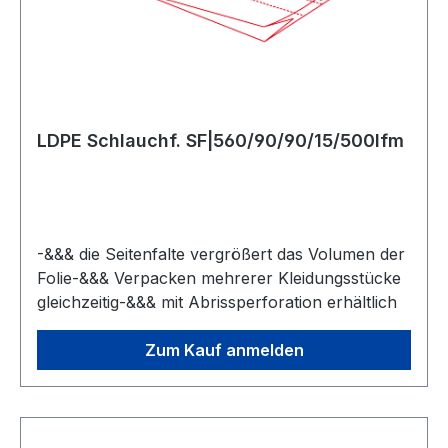
LDPE Schlauchf. SF|560/90/90/15/500lfm
-&&& die Seitenfalte vergrößert das Volumen der
Folie-&&& Verpacken mehrerer Kleidungsstücke
gleichzeitig-&&& mit Abrissperforation erhältlich
Zum Kauf anmelden