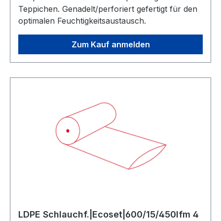
Teppichen. Genadelt/perforiert gefertigt für den
optimalen Feuchtigkeitsaustausch.
Zum Kauf anmelden
LDPE Schlauchf.|Ecoset|600/15/450lfm 4