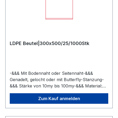
LDPE Beutel|300x500/25/1000Stk
-&&& Mit Bodennaht oder Seitennaht-&&&
Genadelt, gelocht oder mit Butterfly-Stanzung-
&&& Stärke von 10my bis 100my-&&& Material:
LDPE, MDPE, LLDPE, Regenarte
Zum Kauf anmelden