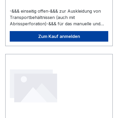
-&&& einseitig offen-&&& zur Auskleidung von
Transportbehältnissen (auch mit
Abrissperforation)-&&& für das manuelle und
automatisierte Verpacken-&&& für
Tischverpackungsgeräte geeignet
Zum Kauf anmelden