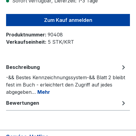
Sofort verfügbar, Lieferzeit: 1-3 Tage
Zum Kauf anmelden
Produktnummer:
90408
Verkaufseinheit:
5 STK/KRT
Beschreibung
-&& Bestes Kennzeichnungssystem-&& Blatt 2 bleibt
fest im Buch - erleichtert den Zugriff auf jedes
abgegeben…
Mehr
Bewertungen