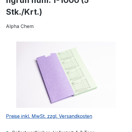
hgrün num. 1-1000 (5
Stk./Krt.)
Alpha Chem
Bildergalerie überspringen
Preise inkl. MwSt. zzgl. Versandkosten