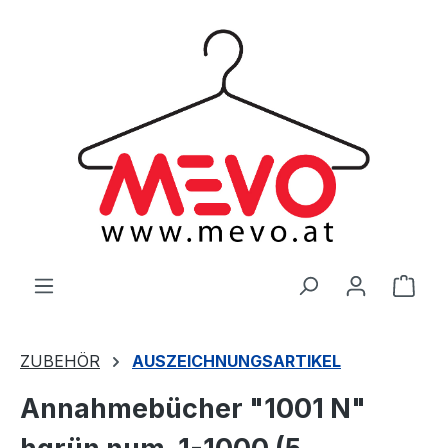
alt springen
Ware
ZUBEHÖR
AUSZEICHNUNGSARTIKEL
Annahmebücher "1001 N"