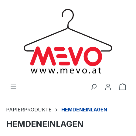
alt springen
Ware
PAPIERPRODUKTE
HEMDENEINLAGEN
HEMDENEINLAGEN