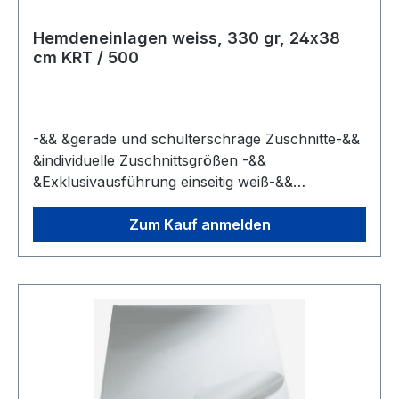
Hemdeneinlagen weiss, 330 gr, 24x38
cm KRT / 500
-&& &gerade und schulterschräge Zuschnitte-&&
&individuelle Zuschnittsgrößen -&&
&Exklusivausführung einseitig weiß-&&
&Standardausführung beidseitig grau
Zum Kauf anmelden