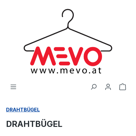
alt springen
Ware
DRAHTBÜGEL
DRAHTBÜGEL