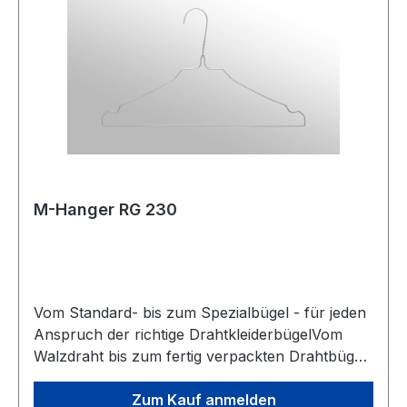
M-Hanger RG 230
Vom Standard- bis zum Spezialbügel - für jeden
Anspruch der richtige DrahtkleiderbügelVom
Walzdraht bis zum fertig verpackten Drahtbügel.
Ständige Entwicklung in den Verfahren
Drahtzieherei und Galvanisierungstechnologie
Zum Kauf anmelden