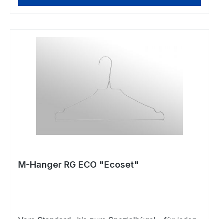
zeichnen unsere Produkte bezüglich
Korrosionsbeständigkeit, Drahtfestigkeit und
Oberflächenbeschaffenheit besonders aus. Die
Fertigungslinien der Bügelproduktion
ermöglichen uns auftragsbezogene
Produktionsplanung mit integrierten
Qualitätskreisläufen.Finden Sie Ihren perfekten
Bügel aus unseren für Reinigung- sowie
Wäschereibedarf angepassten Bügeltypen.
M-Hanger RG ECO "Ecoset"