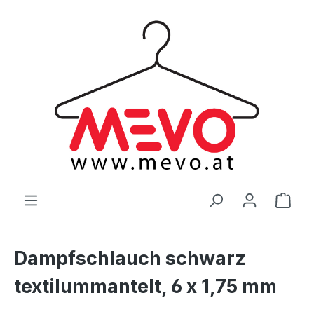
alt springen
Ware
Dampfschlauch schwarz
textilummantelt, 6 x 1,75 mm