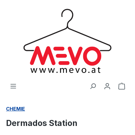
alt springen
Ware
CHEMIE
Dermados Station