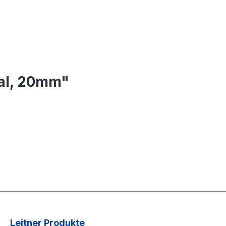
mal, 20mm"
Leitner Produkte