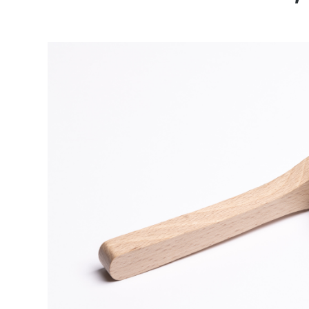
Bildergalerie überspringen