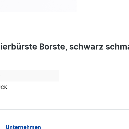
ierbürste Borste, schwarz sch
r
ÜCK
Unternehmen