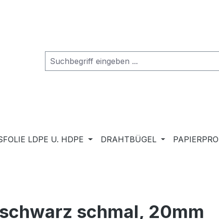
FOLIE LDPE U. HDPE
DRAHTBÜGEL
PAPIERPR
, schwarz schmal, 20mm