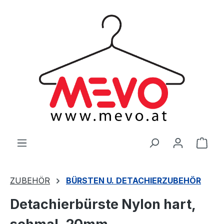
alt springen
Ware
ZUBEHÖR
BÜRSTEN U. DETACHIERZUBEHÖR
Detachierbürste Nylon hart,