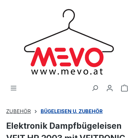
alt springen
Ware
ZUBEHÖR
BÜGELEISEN U. ZUBEHÖR
Elektronik Dampfbügeleisen