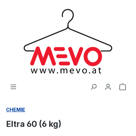
alt springen
Ware
CHEMIE
Eltra 60 (6 kg)