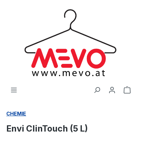
alt springen
Ware
CHEMIE
Envi ClinTouch (5 L)