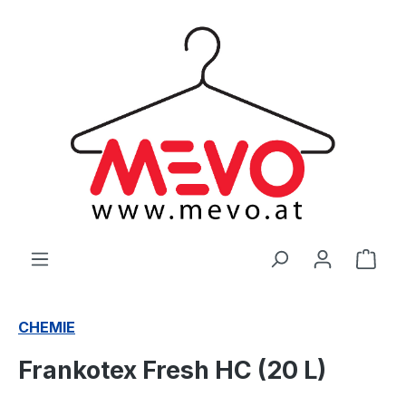
alt springen
Ware
CHEMIE
Frankotex Fresh HC (20 L)