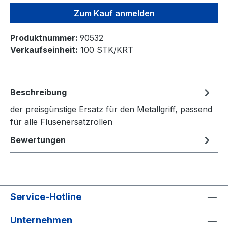
Zum Kauf anmelden
Produktnummer:
90532
Verkaufseinheit:
100 STK/KRT
Beschreibung
der preisgünstige Ersatz für den Metallgriff, passend
für alle Flusenersatzrollen
Bewertungen
Service-Hotline
Unternehmen