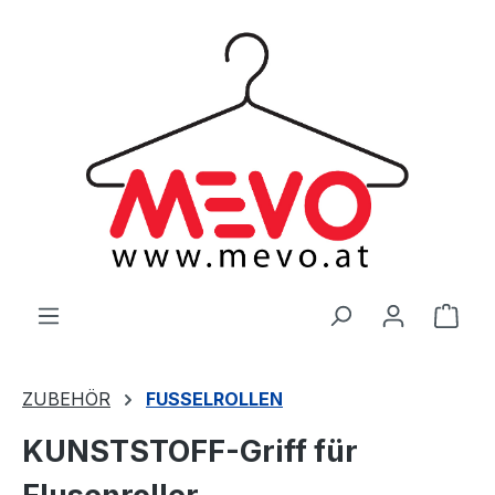
alt springen
Ware
ZUBEHÖR
FUSSELROLLEN
KUNSTSTOFF-Griff für