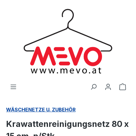
alt springen
Ware
WÄSCHENETZE U. ZUBEHÖR
Krawattenreinigungsnetz 80 x