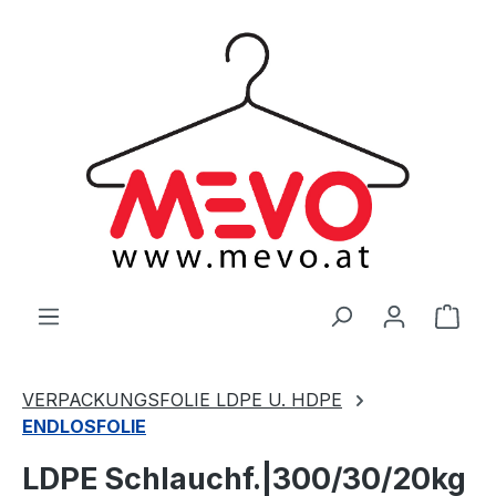
alt springen
Ware
VERPACKUNGSFOLIE LDPE U. HDPE
ENDLOSFOLIE
LDPE Schlauchf.|300/30/20kg