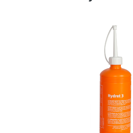
Bildergalerie überspringen