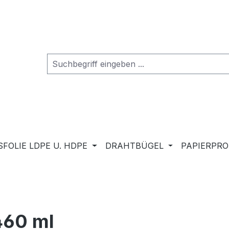
FOLIE LDPE U. HDPE
DRAHTBÜGEL
PAPIERPR
460 ml