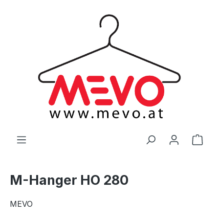
alt springen
Ware
M-Hanger HO 280
MEVO