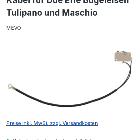
Kabel für Due Effe Bügeleisen
Tulipano und Maschio
MEVO
Bildergalerie überspringen
Preise inkl. MwSt. zzgl. Versandkosten