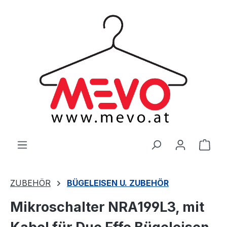
alt springen
Ware
ZUBEHÖR
BÜGELEISEN U. ZUBEHÖR
Mikroschalter NRA199L3, mit