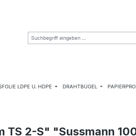
FOLIE LDPE U. HDPE
DRAHTBÜGEL
PAPIERPR
am TS 2-S" "Sussmann 10