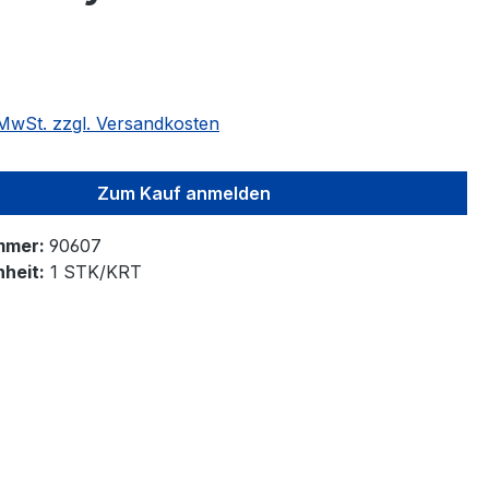
. MwSt. zzgl. Versandkosten
Zum Kauf anmelden
mmer:
90607
heit:
1 STK/KRT