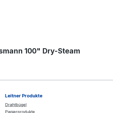
ssmann 100" Dry-Steam
Leitner Produkte
Drahtbügel
Papierprodukte