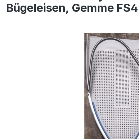
Bügeleisen, Gemme FS
Bildergalerie überspringen