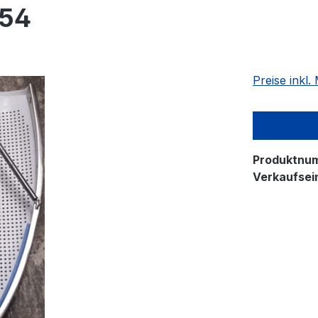
454
Preise inkl
Produktnu
Verkaufsein