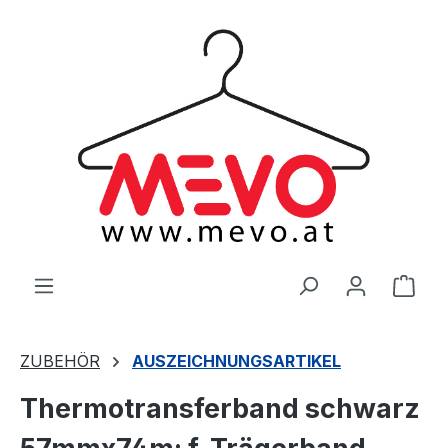
alt springen
Ware
ZUBEHÖR
AUSZEICHNUNGSARTIKEL
Thermotransferband schwarz