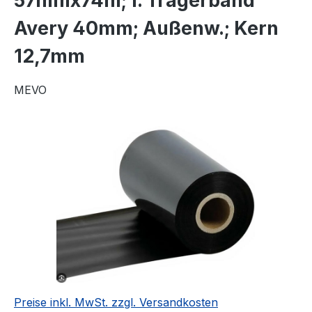
57mmx74m; f. Trägerband
Avery 40mm; Außenw.; Kern
12,7mm
MEVO
Bildergalerie überspringen
Preise inkl. MwSt. zzgl. Versandkosten