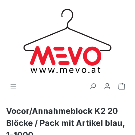
alt springen
Ware
Vocor/Annahmeblock K2 20
Blöcke / Pack mit Artikel blau,