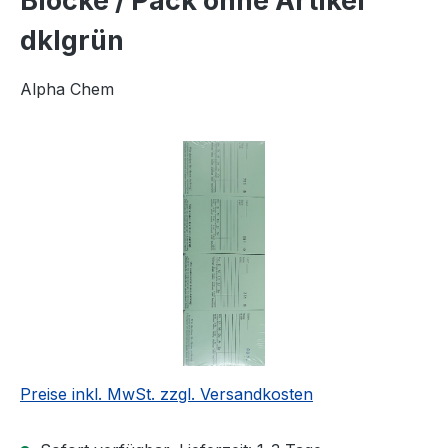
Blöcke / Pack ohne Artikel
dklgrün
Alpha Chem
Bildergalerie überspringen
Preise inkl. MwSt. zzgl. Versandkosten