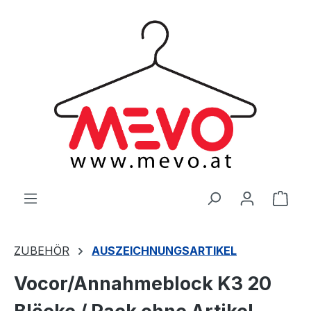
alt springen
Ware
ZUBEHÖR
AUSZEICHNUNGSARTIKEL
Vocor/Annahmeblock K3 20