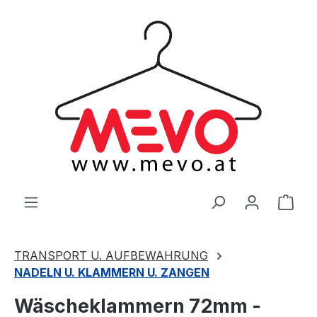
alt springen
Ware
TRANSPORT U. AUFBEWAHRUNG
NADELN U. KLAMMERN U. ZANGEN
Wäscheklammern 72mm -