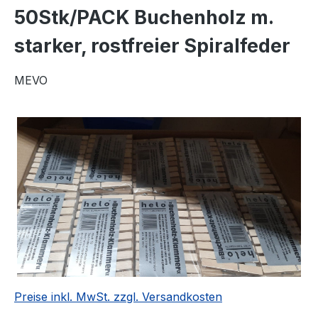
50Stk/PACK Buchenholz m.
starker, rostfreier Spiralfeder
MEVO
Bildergalerie überspringen
Preise inkl. MwSt. zzgl. Versandkosten