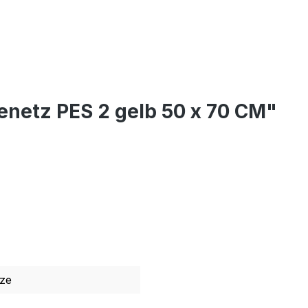
netz PES 2 gelb 50 x 70 CM"
ze