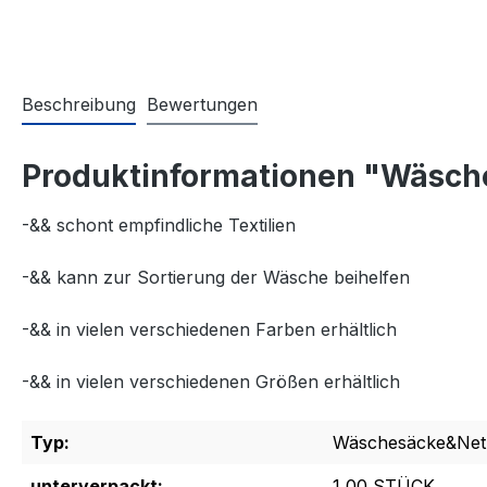
Beschreibung
Bewertungen
Produktinformationen "Wäsche
-&& schont empfindliche Textilien
-&& kann zur Sortierung der Wäsche beihelfen
-&& in vielen verschiedenen Farben erhältlich
-&& in vielen verschiedenen Größen erhältlich
Typ:
Wäschesäcke&Net
unterverpackt:
1,00 STÜCK