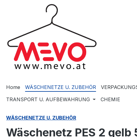
springen
Zur Hauptnavigation springen
Home
WÄSCHENETZE U. ZUBEHÖR
VERPACKUNGS
TRANSPORT U. AUFBEWAHRUNG
CHEMIE
WÄSCHENETZE U. ZUBEHÖR
Wäschenetz PES 2 gelb 