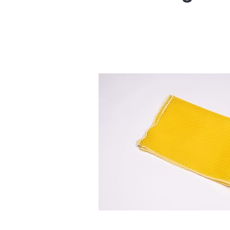
Bildergalerie überspringen