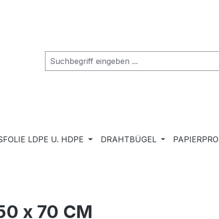
FOLIE LDPE U. HDPE
DRAHTBÜGEL
PAPIERPR
50 x 70 CM