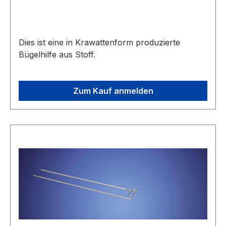
Dies ist eine in Krawattenform produzierte
Bügelhilfe aus Stoff.
Zum Kauf anmelden