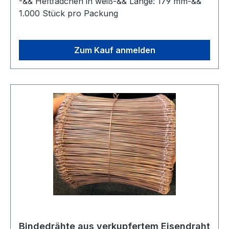
-&& Heftfädchen in weiß-&& Länge: 179 mm-&&
1.000 Stück pro Packung
Zum Kauf anmelden
Bindedrähte aus verkupfertem Eisendraht