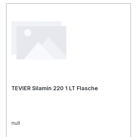
TEVIER Silamin 220 1 LT Flasche
null