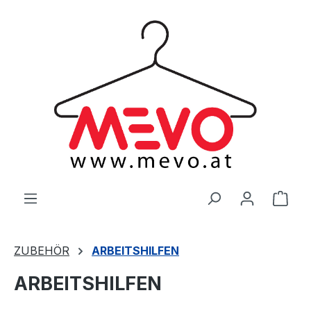
alt springen
Ware
ZUBEHÖR
ARBEITSHILFEN
ARBEITSHILFEN